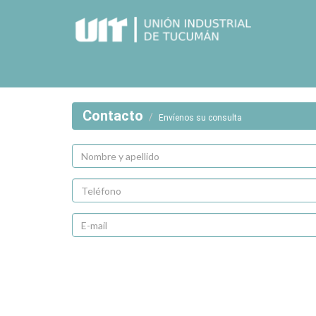
Contacto
Envíenos su consulta