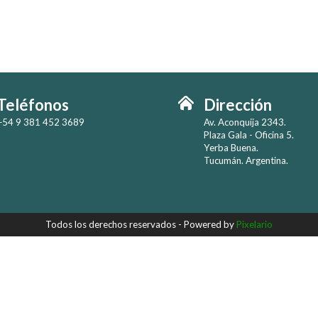
Teléfonos
Dirección
+54 9 381 452 3689
Av. Aconquija 2343.
Plaza Gala - Oficina 5.
Yerba Buena.
Tucumán. Argentina.
Todos los derechos reservados -
Powered by
Pixelario