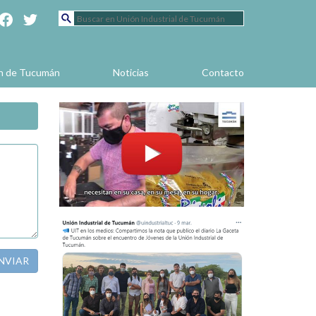
en de Tucumán
Noticias
Contacto