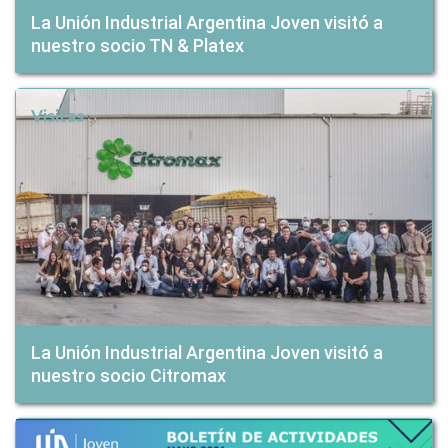
La Unión Industrial Argentina Joven visitó a
nuestro socio TN & Platex
Visitas
La Unión Industrial Argentina Joven visitó a
nuestro socio Citromax