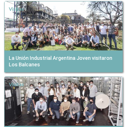
Visitas
La Unión Industrial Argentina Joven visitaron
Los Balcanes
Visitas