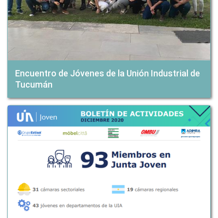
Encuentro de Jóvenes de la Unión Industrial de
Tucumán