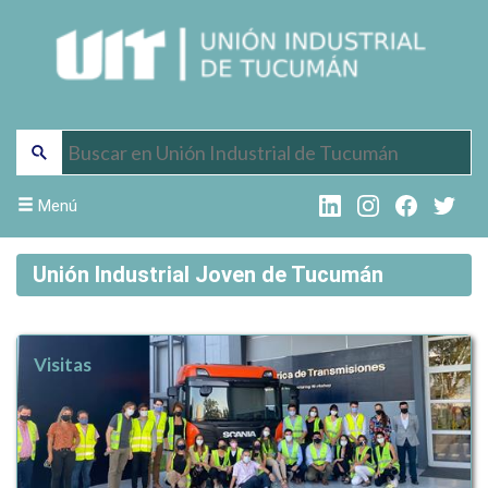
Menú
Unión Industrial Joven de Tucumán
Visitas