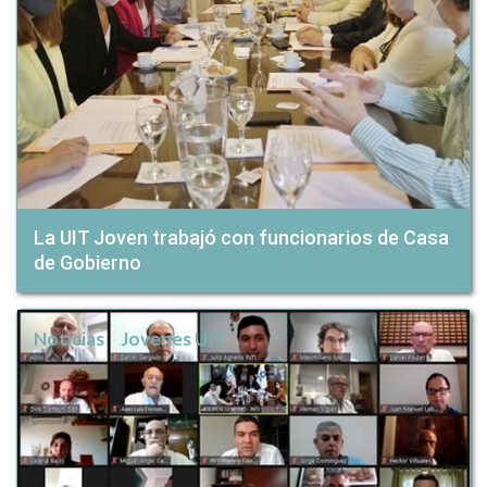
La UIT Joven trabajó con funcionarios de Casa
de Gobierno
Noticias
Jovenes UIT