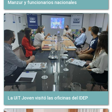
Manzur y funcionarios nacionales
La UIT Joven visitó las oficinas del IDEP