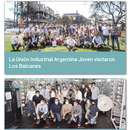
Visitas
La Unión Industrial Argentina Joven visitaron
Los Balcanes
Visitas