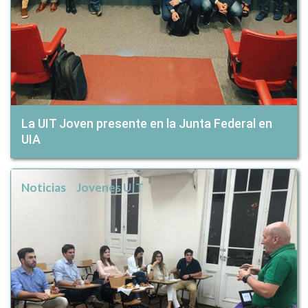
La UIT Joven presente en la Junta Federal en
UIA
Noticias
Jovenes UIT