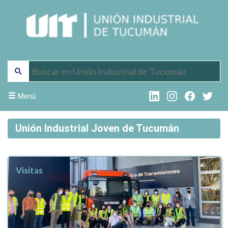
Menú
Unión Industrial Joven de Tucumán
Visitas