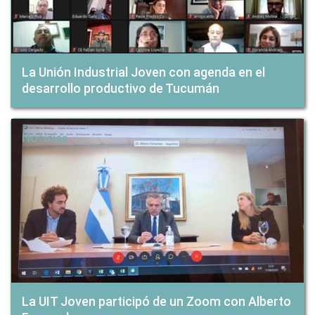
La Unión Industrial Joven con agenda en el
desarrollo productivo de Tucumán
Noticias
La UIT Joven participó de un Zoom con Alberto