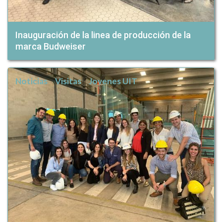
Inauguración de la linea de producción de la
marca Budweiser
Noticias
Visitas
Jovenes UIT