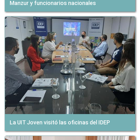
Manzur y funcionarios nacionales
La UIT Joven visitó las oficinas del IDEP