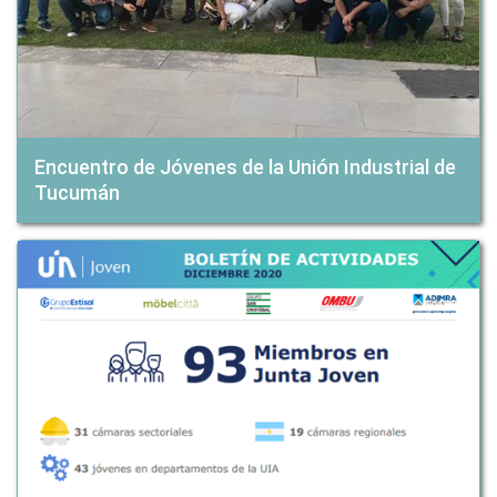
Encuentro de Jóvenes de la Unión Industrial de
Tucumán