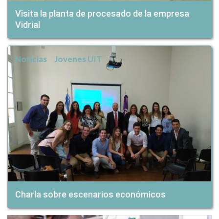
Visita la planta de procesado de la empresa
Vidrial
Noticias
Jovenes UIT
Charla sobre escenarios económicos