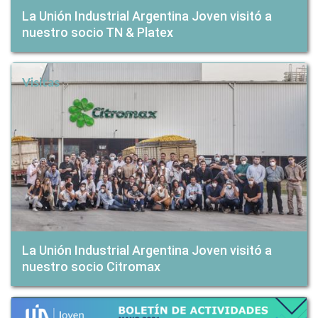
La Unión Industrial Argentina Joven visitó a
nuestro socio TN & Platex
Visitas
La Unión Industrial Argentina Joven visitó a
nuestro socio Citromax