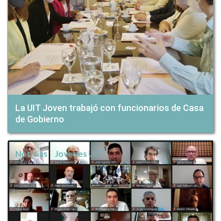
La UIT Joven trabajó con funcionarios de Casa
de Gobierno
Noticias
Jovenes UIT