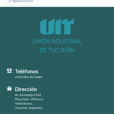
Teléfonos
+54 9 381 452 3689
Dirección
Av. Aconquija 2343.
Plaza Gala - Oficina 5.
Yerba Buena.
Tucumán. Argentina.