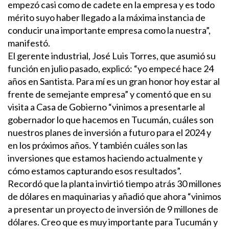
empezó casi como de cadete en la empresa y es todo
mérito suyo haber llegado a la máxima instancia de
conducir una importante empresa como la nuestra”,
manifestó.
El gerente industrial, José Luis Torres, que asumió su
función en julio pasado, explicó: “yo empecé hace 24
años en Santista. Para mí es un gran honor hoy estar al
frente de semejante empresa” y comentó que en su
visita a Casa de Gobierno “vinimos a presentarle al
gobernador lo que hacemos en Tucumán, cuáles son
nuestros planes de inversión a futuro para el 2024 y
en los próximos años. Y también cuáles son las
inversiones que estamos haciendo actualmente y
cómo estamos capturando esos resultados”.
Recordó que la planta invirtió tiempo atrás 30 millones
de dólares en maquinarias y añadió que ahora “vinimos
a presentar un proyecto de inversión de 9 millones de
dólares. Creo que es muy importante para Tucumán y