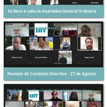
Se llevó a cabo la Asamblea General Ordinaria
Noticias
Comisión Directiva
Reunión de Comisión Directiva - 27 de Agosto
Noticias
Institucional
Comisión Directiva