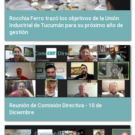
Rocchia Ferro trazó los objetivos de la Unión
Industrial de Tucumán para su próximo año de
gestión
Noticias
Comisión Directiva
Reunión de Comisión Directiva - 10 de
Diciembre
Noticias
Comisión Directiva