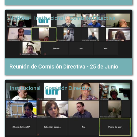
Noticias
Institucional
Comisión Directiva
Reunión de Comisión Directiva - 25 de Junio
Institucional
Comisión Directiva