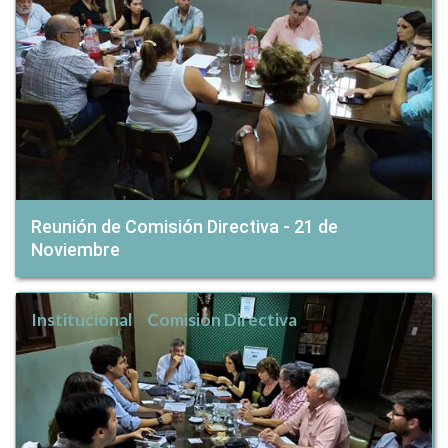
Reunión de Comisión Directiva - 21 de
Noviembre
Institucional
Comisión Directiva