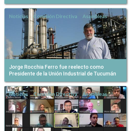
Noticias
Comisión Directiva
Asambleas
Jorge Rocchia Ferro fue reelecto como
Presidente de la Unión Industrial de Tucumán
Noticias
Comisión Directiva
Asambleas