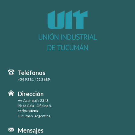
Teléfonos
+54 9 381 452 3689
Dirección
Av. Aconquija 2343.
Plaza Gala - Oficina 5.
Yerba Buena.
Tucumán. Argentina.
Mensajes