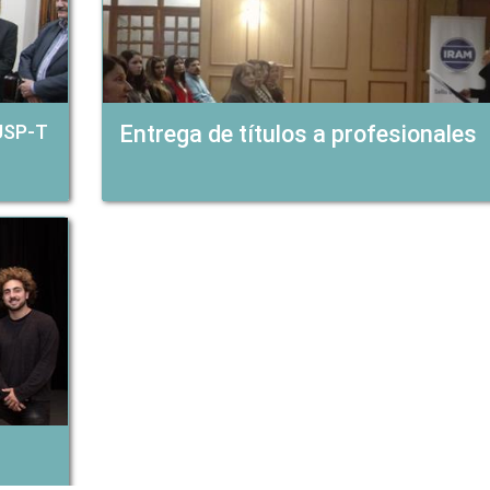
 USP-T
Entrega de títulos a profesionales