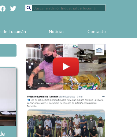
en de Tucumán
Noticias
Contacto
de