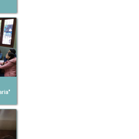
aria"