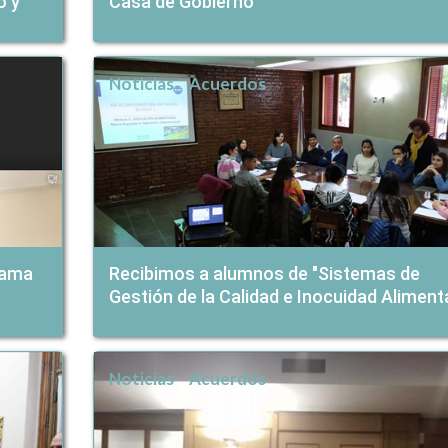
o y
Casa de Gobierno
Noticias
Acuerdos
rama
Recibimos a alumnos de "Sistemas de
Gestión de la Calidad e Inocuidad Aliment
Noticias
Acuerdos