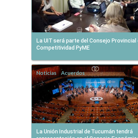
La UIT será parte del Consejo Provincial
Competitividad PyME
Noticias
Acuerdos
La Unión Industrial de Tucumán tendrá